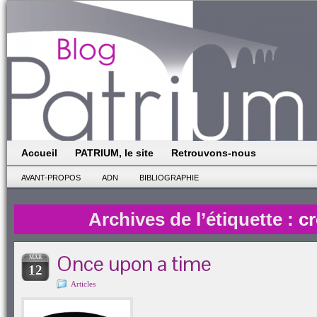
Accueil
PATRIUM, le site
Retrouvons-nous
AVANT-PROPOS
ADN
BIBLIOGRAPHIE
Archives de l’étiquette :
c
Once upon a time
MAR
12
Articles