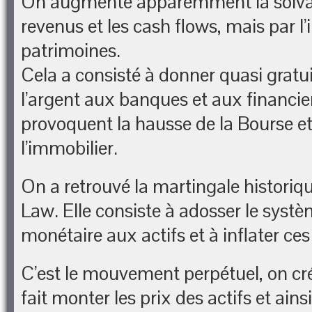
On augmente apparemment la solvabi
revenus et les cash flows, mais par l’
patrimoines.
Cela a consisté à donner quasi grat
l’argent aux banques et aux financiers
provoquent la hausse de la Bourse et 
l’immobilier.
On a retrouvé la martingale historiqu
Law. Elle consiste à adosser le systè
monétaire aux actifs et à inflater ces 
C’est le mouvement perpétuel, on cré
fait monter les prix des actifs et ain