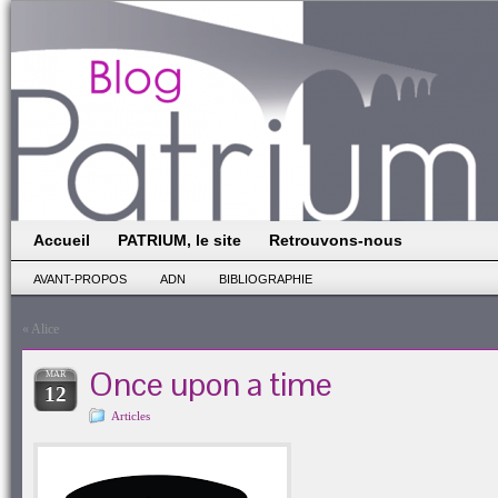
Accueil
PATRIUM, le site
Retrouvons-nous
AVANT-PROPOS
ADN
BIBLIOGRAPHIE
«
Alice
Once upon a time
MAR
12
Articles