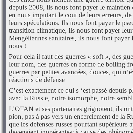
depuis 2008, ils nous font payer le maintien 
en nous imputant le cout de leurs erreurs, de 
leurs spéculations. Ils nous font payer le pse
transition climatique, ils nous font payer leu
Mengéliennes sanitaires, ils nous font payer 
nous !
Pour cela il faut des guerres « soft », des gu
leur nom, des guerres en forme de boiling fro
guerres par petites avancées, douces, qui n’év
réactions de défense
C’est exactement ce qui s ‘est passé depuis 
avec la Russie, notre isomorphe, notre sembl
L’OTAN et ses partenaires grignotent, ils on
pion, pas à pas vers un encerclement de la Ru
que les défenses russes pourtant supérieurs 
devenaient inopérantes; à cause des phénomè