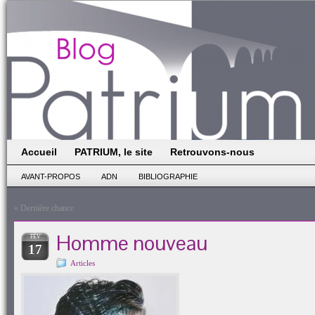
Accueil
PATRIUM, le site
Retrouvons-nous
AVANT-PROPOS
ADN
BIBLIOGRAPHIE
«
Dernière chance
Homme nouveau
FÉV
17
Articles