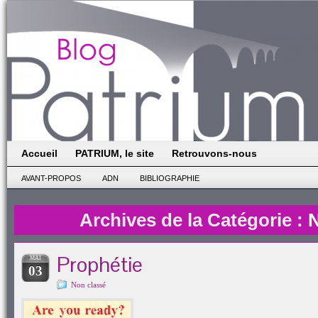
Accueil
PATRIUM, le site
Retrouvons-nous
AVANT-PROPOS
ADN
BIBLIOGRAPHIE
Archives de la Catégorie :
N
Prophétie
MAI
03
Non classé