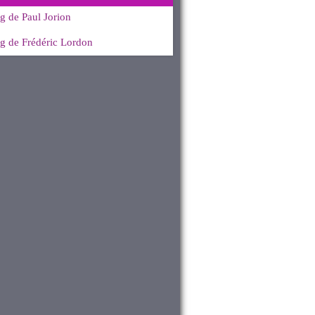
g de Paul Jorion
g de Frédéric Lordon