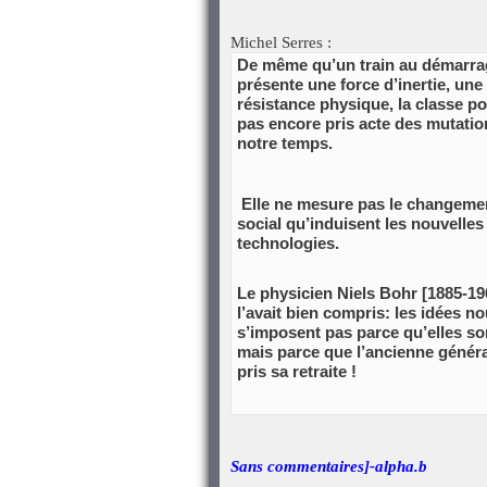
Michel Serres :
De même qu’un train au démarra
présente une force d’inertie, une
résistance physique, la classe po
pas encore pris acte des mutatio
notre temps.
Elle ne mesure pas le changeme
social qu’induisent les nouvelles
technologies.
Le physicien Niels Bohr [1885-19
l’avait bien compris: les idées n
s’imposent pas parce qu’elles son
mais parce que l’ancienne généra
pris sa retraite !
Sans commentaires]-alpha.b