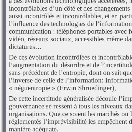
à des évolutions technologiques accélérées, i
incontrôlables d’un côté et des changements
aussi incontrôlés et incontrôlables, et en part
l’influence des technologies de l’information 
communication : téléphones portables avec f
vidéo, réseaux sociaux, accessibles même dan
dictatures…
De ces évolution incontrôlées et incontrôlab
l’augmentation du désordre et de l’incertitu
sans précédent de l’entropie, dont on sait que
l’inverse de celle de l’information: Informat
« néguentropie » (Erwin Shroedinger),
De cette incertitude généralisée découle l’impr
gouvernance se ressent à tous les niveaux dan
organisations. Que ce soient les marchés ou 
réglementés l’imprévisibilité les empêchent 
manière adéquate.