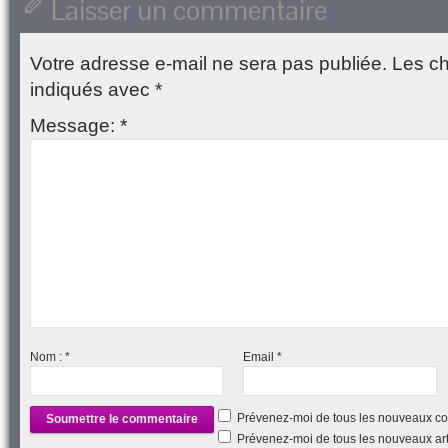
Laisser un commentaire
nouvelle
fenêtre)
Votre adresse e-mail ne sera pas publiée.
Les ch
indiqués avec
*
Message:
*
Nom :
*
Email
*
Prévenez-moi de tous les nouveaux co
Prévenez-moi de tous les nouveaux arti