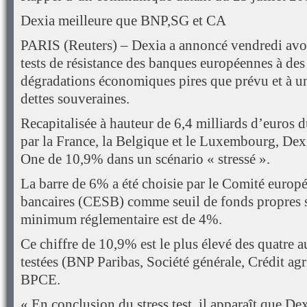
Dexia meilleure que BNP,SG et CA
PARIS (Reuters) – Dexia a annoncé vendredi avoi
tests de résistance des banques européennes à des
dégradations économiques pires que prévu et à une
dettes souveraines.
Recapitalisée à hauteur de 6,4 milliards d’euros du
par la France, la Belgique et le Luxembourg, Dexi
One de 10,9% dans un scénario « stressé ».
La barre de 6% a été choisie par le Comité europ
bancaires (CESB) comme seuil de fonds propres su
minimum réglementaire est de 4%.
Ce chiffre de 10,9% est le plus élevé des quatre a
testées (BNP Paribas, Société générale, Crédit agr
BPCE.
« En conclusion du stress test, il apparaît que De