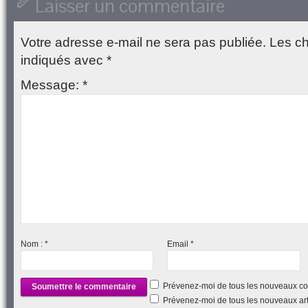
Laisser un commentaire
nouvelle
fenêtre)
Votre adresse e-mail ne sera pas publiée.
Les ch
indiqués avec
*
Message:
*
Nom :
*
Email
*
Prévenez-moi de tous les nouveaux co
Prévenez-moi de tous les nouveaux arti