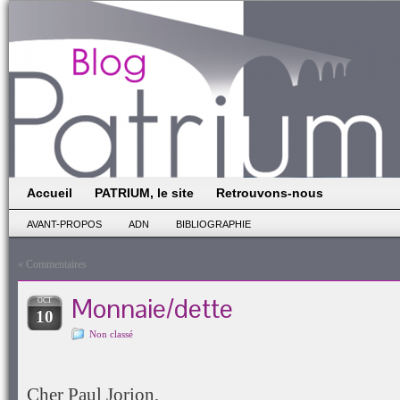
Accueil
PATRIUM, le site
Retrouvons-nous
AVANT-PROPOS
ADN
BIBLIOGRAPHIE
«
Commentaires
Monnaie/dette
OCT
10
Non classé
Cher Paul Jorion,