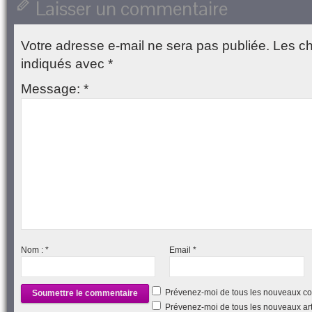
Laisser un commentaire
nouvelle
fenêtre)
Votre adresse e-mail ne sera pas publiée.
Les ch
indiqués avec
*
Message:
*
Nom :
*
Email
*
Prévenez-moi de tous les nouveaux co
Prévenez-moi de tous les nouveaux arti