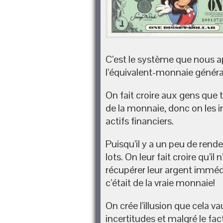
C’est le système que nous a
l’équivalent-monnaie général
On fait croire aux gens que t
de la monnaie, donc on les 
actifs financiers.
Puisqu’il y a un peu de rend
lots. On leur fait croire qu’il
récupérer leur argent immé
c’était de la vraie monnaie!
On crée l’illusion que cela
incertitudes et malgré le fa