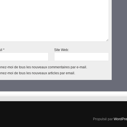
il
*
Site Web:
nez-moi de tous les nouveaux commentaires par e-mail.
nez-moi de tous les nouveaux articles par email.
Propulsé par
WordPre