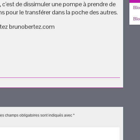
, c’est de dissimuler une pompe à prendre de
Blo
ns pour le transférer dans la poche des autres.
Blo
ertez brunobertez.com
uvre
es champs obligatoires sont indiqués avec
*