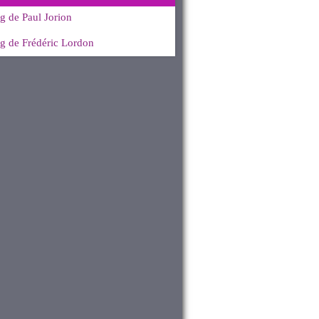
g de Paul Jorion
g de Frédéric Lordon