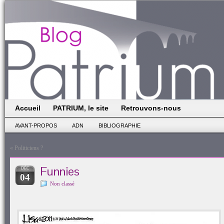
Accueil
PATRIUM, le site
Retrouvons-nous
AVANT-PROPOS
ADN
BIBLIOGRAPHIE
«
Politiciens ?
Funnies
DÉC
04
Non classé