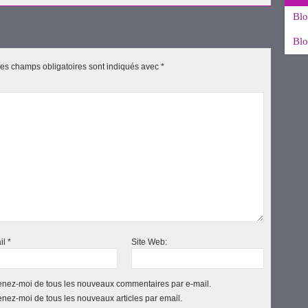
Blo
Blo
es champs obligatoires sont indiqués avec
*
il
*
Site Web:
nez-moi de tous les nouveaux commentaires par e-mail.
nez-moi de tous les nouveaux articles par email.