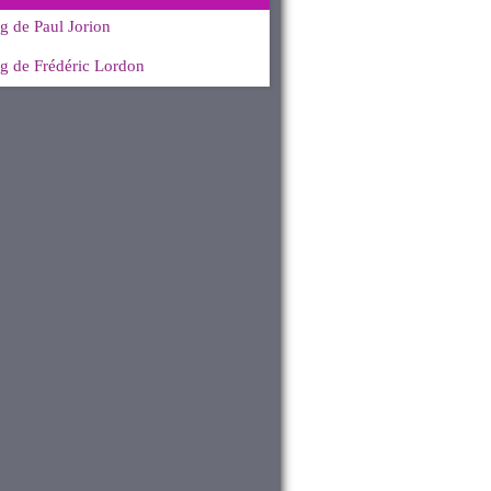
g de Paul Jorion
g de Frédéric Lordon