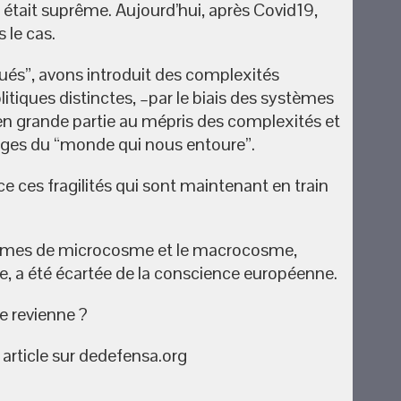
 était suprême. Aujourd’hui, après Covid19,
 le cas.
és”, avons introduit des complexités
itiques distinctes, –par le biais des systèmes
en grande partie au mépris des complexités et
arges du “monde qui nous entoure”.
e ces fragilités qui sont maintenant en train
stèmes de microcosme et le macrocosme,
e, a été écartée de la conscience européenne.
le revienne ?
 article sur dedefensa.org