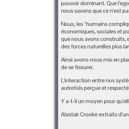
pouvoir dominant. Que l’ego
nous savons que ce n’est pas
Nous, les “humains compliqu
économiques, sociales et pol
que nous avons construits, 
des forces naturelles plus l
Ainsi avons-nous mis en plac
de se fissurer.
L’interaction entre nos sy
autrefois perçue et respecté
Y a-t-il un moyen pour qu’el
Alastair Crooke extraits d’un