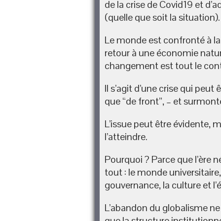
de la crise de Covid19 et d’
(quelle que soit la situation).
Le monde est confronté à l
retour à une économie nature
changement est tout le contr
Il s’agit d’une crise qui peut
que “de front”, – et surmon
L’issue peut être évidente, m
l’atteindre.
Pourquoi ? Parce que l’ère né
tout : le monde universitaire,
gouvernance, la culture et l’
L’abandon du globalisme ne 
que la structure institutionne