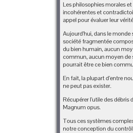
Les philosophies morales et 
incohérentes et contradictoi
appel pour évaluer leur vérit
Aujourd’hui, dans le monde 
société fragmentée composé
du bien humain, aucun moyen
commun, aucun moyen de se 
pourrait être ce bien commu
En fait, la plupart d’entre 
ne peut pas exister.
Récupérer l’utile des débris 
Magnum opus.
Tous ces systèmes complexes
notre conception du contrôl