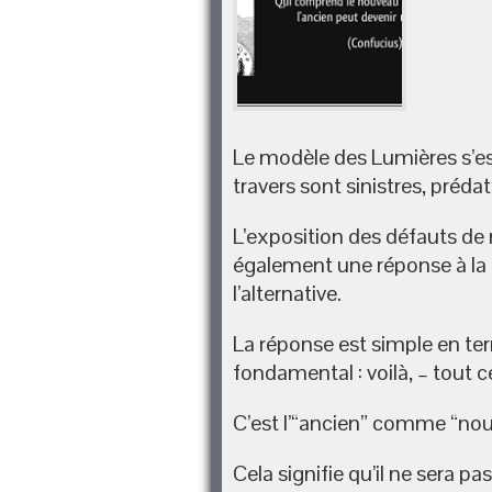
Le modèle des Lumières s’est
travers sont sinistres, préda
L’exposition des défauts de 
également une réponse à la q
l’alternative.
La réponse est simple en t
fondamental : voilà, – tout c
C’est l’“ancien” comme “no
Cela signifie qu’il ne sera p