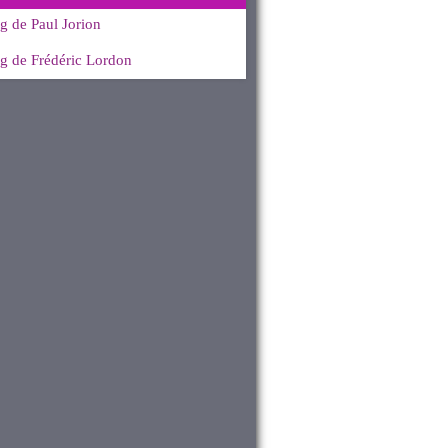
g de Paul Jorion
g de Frédéric Lordon