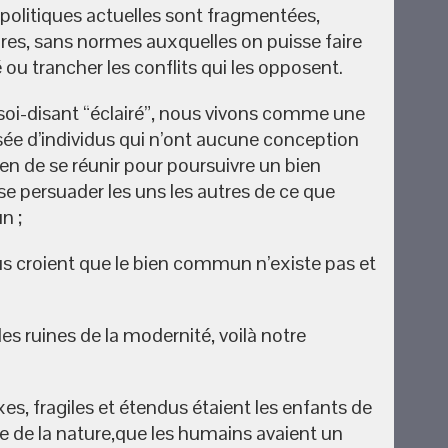
politiques actuelles sont fragmentées,
res, sans normes auxquelles on puisse faire
é ou trancher les conflits qui les opposent.
soi-disant “éclairé”, nous vivons comme une
e d’individus qui n’ont aucune conception
 de se réunir pour poursuivre un bien
persuader les uns les autres de ce que
n ;
nous croient que le bien commun n’existe pas et
des ruines de la modernité, voilà notre
, fragiles et étendus étaient les enfants de
e de la nature,que les humains avaient un