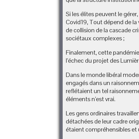
Si les élites peuvent le gérer
Covid19, Tout dépend de la v
de collision de la cascade 
sociétaux complexes ;
Finalement, cette pandémie 
l’échec du projet des Lumièr
Dans le monde libéral moder
engagés dans un raisonneme
reflétaient un tel raisonnemen
éléments n’est vrai.
Les gens ordinaires travaill
détachées de leur cadre origi
étaient compréhensibles et u