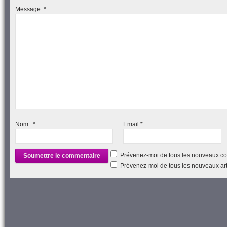
fenêtre)
Message:
*
Nom :
*
Email
*
Prévenez-moi de tous les nouveaux co
Prévenez-moi de tous les nouveaux arti