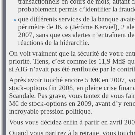
transactionnels en cours de mois, autant d
probablement permis d’identifier la fraud
que différents services de la banque avaie
périmètre de JK » (Jérôme Kerviel), 2 ale
2007, sans que ces alertes n’entraînent d
réactions de la hiérarchie.
On voit vraiment que la sécurité de votre entr
priorité. Tiens, c’est comme les 11,9 Md$ qu
si AIG n’avait pas été renflouée par le cont
Après avoir touché encore 5 M€ en 2007, vo
stock-options fin 2008, en pleine crise finan
Scandale. Pas grave, vous tentez de vous fair
M€ de stock-options en 2009, avant d’y ren
incroyable pression politique.
Vous vous décidez enfin à partir en avril 200
Quand vous partirez à la retraite, vous touc