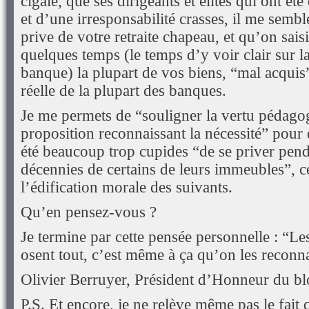
cigale, que ses dirigeants et élites qui ont é
et d’une irresponsabilité crasses, il me semb
prive de votre retraite chapeau, et qu’on sai
quelques temps (le temps d’y voir clair sur la
banque) la plupart de vos biens, “mal acquis”
réelle de la plupart des banques.
Je me permets de “souligner la vertu pédag
proposition reconnaissant la nécessité” pour 
été beaucoup trop cupides “de se priver pend
décennies de certains de leurs immeubles”, ce
l’édification morale des suivants.
Qu’en pensez-vous ?
Je termine par cette pensée personnelle : “
osent tout, c’est même à ça qu’on les reconna
Olivier Berruyer, Président d’Honneur du b
P.S. Et encore, je ne relève même pas le fait q