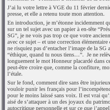
J’ai lu votre lettre à VGE du 11 février derni
presse, et elle a retenu toute mon attention.
En introduction, je m’étonne incidemment q
sur un tel sujet avec un papier à en-tête “Pr
SG”, je ne vois pas trop ce que votre ancienn
avec ce sujet – et une correction élémentaire
ne risquiez pas d’entacher l’image de la SG a
“éthique, quand tu nous tiens…”. Je ne relèv
longuement le mot Honneur placardé dans ce c
peut-être croire que, comme la confiture, mo
l’étale.
Sur le fond, comment dire sans être injurie
vouloir punir les français pour l’incompétenc
pour le moins laissé sans voix. Il est vrai qu’
aisé de s’attaquer à un des joyaux du patri
autocritique personnelle et sur ce que j’appell