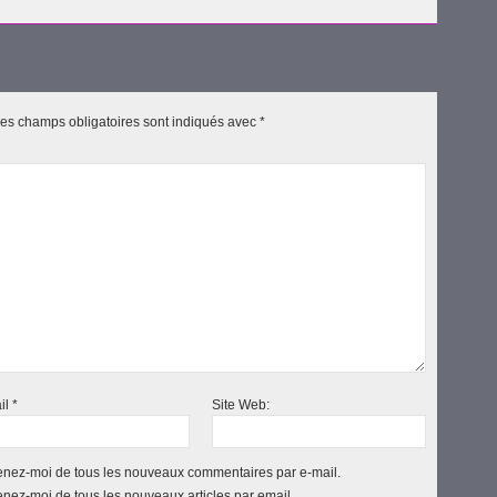
es champs obligatoires sont indiqués avec
*
il
*
Site Web:
nez-moi de tous les nouveaux commentaires par e-mail.
nez-moi de tous les nouveaux articles par email.