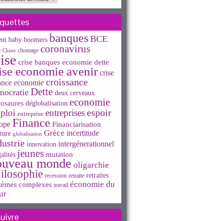
iquettes
banques
BCE
ent
baby boomers
coronavirus
e
chomage
Chine
ise
crise banques economie dette
ise economie avenir
crise
croissance
ance economie
Dette
mocratie
deux cerveaux
economie
osaures
déglobalisation
espoir
ploi
entreprises
entreprise
Finance
ope
Financiarisation
Grèce
incertitude
ture
globalisation
dustrie
intergénerationnel
innovation
jeunes
mutation
alités
ouveau monde
oligarchie
ilosophie
retraites
recession
retraite
économie du
tèmes complexes
travail
ur
suivre