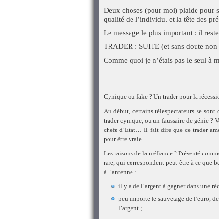
Deux choses (pour moi) plaide pour sa
qualité de l’individu, et la tête des pré
Le message le plus important : il reste
TRADER : SUITE (et sans doute non f
Comme quoi je n’étais pas le seul à 
Cynique ou fake ? Un trader pour la récessi
Au début, certains télespectateurs se sont 
trader cynique, ou un faussaire de génie ?
chefs d’Etat… Il fait dire que ce trader a
pour être vraie.
Les raisons de la méfiance ? Présenté comm
rare, qui correspondent peut-être à ce que 
à l’antenne :
il y a de l’argent à gagner dans une ré
peu importe le sauvetage de l’euro, 
l’argent ;