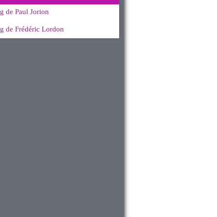
g de Paul Jorion
g de Frédéric Lordon