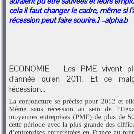
auraient pu être sauvées et leurs emplo
cela il faut changer le cadre, même si 
récession peut faire sourire.] –alpha.b
ECONOMIE – Les PME vivent pl
d’année qu’en 2011. Et ce malg
récession…
La conjoncture se précise pour 2012 et elle
Même sans récession au sein de l’Hexag
moyennes entreprises (PME) de plus de 50
cette période avec la plus grande des difficu
d’entreprises enregistrées en France au pre