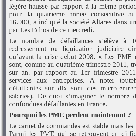
légère hausse par rapport à la même périod
pour la quatrième année consécutive au
16.000, a indiqué la société Altares dans 
par Les Echos de ce mercredi.
Le nombre de défaillances s’élève à 1
redressement ou liquidation judiciaire di
qu’avant la crise début 2008. « Les PME d
sont, comme au quatrième trimestre 2011, t
sur an, par rapport au 1er trimestre 2011
services aux entreprises. A noter tou
défaillantes sur dix sont des micro-entre
salariés). De quoi s’imaginer le nombre d
confondues défaillantes en France.
Pourquoi les PME perdent maintenant ?
Le carnet de commandes est stable mais les t
Parmi les PME qui se retrouvent en difficu