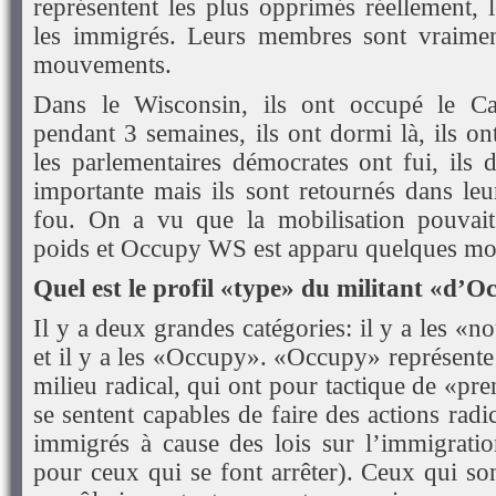
représentent les plus opprimés réellement, l
les immigrés. Leurs membres sont vraimen
mouvements.
Dans le Wisconsin, ils ont occupé le Ca
pendant 3 semaines, ils ont dormi là, ils o
les parlementaires démocrates ont fui, ils 
importante mais ils sont retournés dans leurs
fou. On a vu que la mobilisation pouvait
poids et Occupy WS est apparu quelques moi
Quel est le profil «type» du militant «d’O
Il y a deux grandes catégories: il y a les 
et il y a les «Occupy». «Occupy» représente
milieu radical, qui ont pour tactique de «pre
se sentent capables de faire des actions radi
immigrés à cause des lois sur l’immigratio
pour ceux qui se font arrêter). Ceux qui so