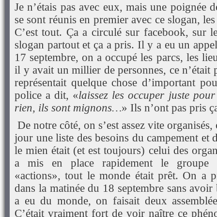
Je n’étais pas avec eux, mais une poignée d
se sont réunis en premier avec ce slogan, l
C’est tout. Ça a circulé sur facebook, sur l
slogan partout et ça a pris. Il y a eu un appe
17 septembre, on a occupé les parcs, les lieu
il y avait un millier de personnes, ce n’étai
représentait quelque chose d’important pou
police a dit, «
laissez les occuper juste pour 
rien, ils sont mignons…
» Ils n’ont pas pris ç
De notre côté, on s’est assez vite organisés,
jour une liste des besoins du campement et d
le mien était (et est toujours) celui des org
a mis en place rapidement
le groupe 
«actions», tout le monde était prêt. On a
dans la matinée du 18 septembre sans avoir b
a eu du monde, on faisait deux assemblées
C’était vraiment fort de voir naître ce phé