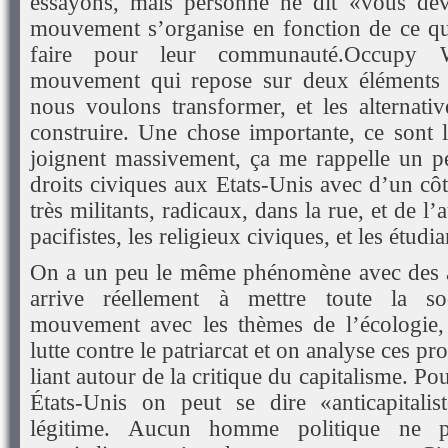
essayons, mais personne ne dit «vous dev
mouvement s’organise en fonction de ce qu
faire pour leur communauté.Occupy W
mouvement qui repose sur deux éléments : 
nous voulons transformer, et les alternat
construire. Une chose importante, ce sont l
joignent massivement, ça me rappelle un 
droits civiques aux Etats-Unis avec d’un cô
très militants, radicaux, dans la rue, et de 
pacifistes, les religieux civiques, et les étudia
On a un peu le même phénomène avec des ac
arrive réellement à mettre toute la so
mouvement avec les thèmes de l’écologie,
lutte contre le patriarcat et on analyse ces p
liant autour de la critique du capitalisme. Po
États-Unis on peut se dire «anticapitalis
légitime. Aucun homme politique ne p