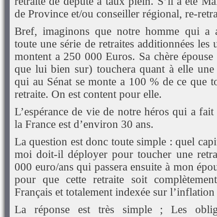
retraite de député à taux plein. S’il a été M
de Province et/ou conseiller régional, re-retra
Bref, imaginons que notre homme qui a a
toute une série de retraites additionnées les
montent a 250 000 Euros. Sa chère épouse 
que lui bien sur) touchera quant à elle une
qui au Sénat se monte a 100 % de ce que to
retraite. On est content pour elle.
L’espérance de vie de notre héros qui a fai
la France est d’environ 30 ans.
La question est donc toute simple : quel c
moi doit-il déployer pour toucher une retra
000 euro/ans qui passera ensuite à mon épou
pour que cette retraite soit complètement
Français et totalement indexée sur l’inflation
La réponse est très simple ; Les oblig