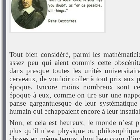
Tout bien considéré, parmi les mathématicie
assez peu qui aient commis cette obscénit
dans presque toutes les unités universitair
cerveaux, de vouloir coller à tout prix aux 
époque. Encore moins nombreux sont ceu
époque à eux, comme on tire sur une nappe,
panse gargantuesque de leur systématique 
humain qui échappaient encore à leur insatiab
Non, et cela est heureux, le monde n’est 
plus qu’il n’est physique ou philosophique.
choses en même temps, dont beaucoup d’inc