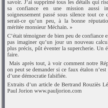
savoir. J’ai supprimé tous les détails qui ri
sa confiance en une mission aussi im
soigneusement passé sous silence tout ce q
serait-ce qu’un peu, à la bonne réputati
méritée monsieur Méchain. »
C’était témoigner de bien peu de confiance e
pas imaginer qu’un jour un nouveau calcul,
plus précis, pût éventer la supercherie. Un éta
faire.
Mais après tout, à voir comment notre Rép
on peut se demander si ce faux étalon n’est
d’une démocratie falsifiée.
Extraits d’un article de Bertrand Rouziès L
Paul Jorion www.pauljorion.com