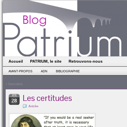
Accueil
PATRIUM, le site
Retrouvons-nous
AVANT-PROPOS
ADN
BIBLIOGRAPHIE
«
Innovation
Les certitudes
AVR
28
Articles