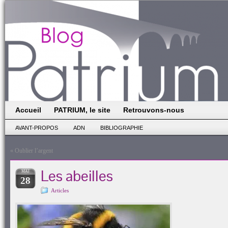
Accueil
PATRIUM, le site
Retrouvons-nous
AVANT-PROPOS
ADN
BIBLIOGRAPHIE
«
Oublier l’argent
Les abeilles
MAI
28
Articles