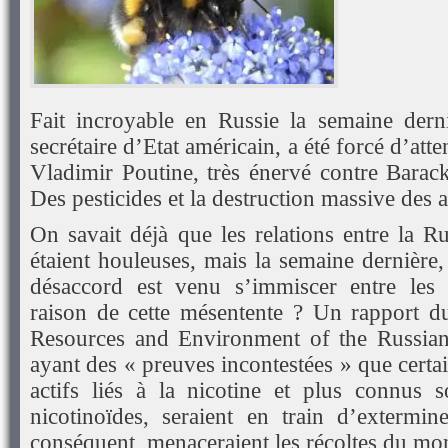
Fait incroyable en Russie la semaine dern
secrétaire d’Etat américain, a été forcé d’at
Vladimir Poutine, très énervé contre Bara
Des pesticides et la destruction massive des a
On savait déjà que les relations entre la Ru
étaient houleuses, mais la semaine dernière
désaccord est venu s’immiscer entre les
raison de cette mésentente ? Un rapport d
Resources and Environment of the Russia
ayant des « preuves incontestées » que certai
actifs liés à la nicotine et plus connus
nicotinoïdes, seraient en train d’extermine
conséquent, menaceraient les récoltes du mon