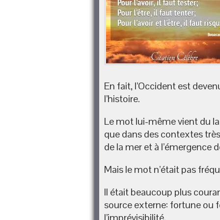
En fait, l’Occident est devenu
l’histoire.
Le mot lui-même vient du lat
que dans des contextes très
de la mer et à l’émergence d
Mais le mot n’était pas fréq
Il était beaucoup plus coura
source externe: fortune ou fo
l’imprévisibilité.