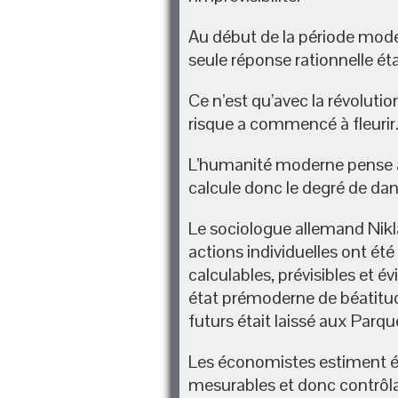
Au début de la période moder
seule réponse rationnelle éta
Ce n’est qu’avec la révoluti
risque a commencé à fleurir
L’humanité moderne pense agi
calcule donc le degré de dan
Le sociologue allemand Nikla
actions individuelles ont 
calculables, prévisibles et év
état prémoderne de béatitu
futurs était laissé aux Parqu
Les économistes estiment é
mesurables et donc contrôla