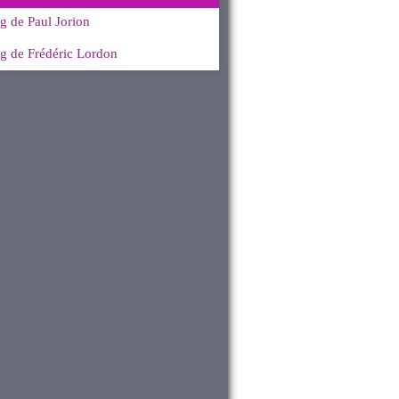
g de Paul Jorion
g de Frédéric Lordon