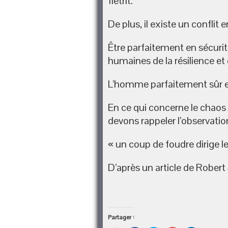
flétrit.
De plus, il existe un conflit 
Être parfaitement en sécurité
humaines de la résilience et
L’homme parfaitement sûr e
En ce qui concerne le chaos 
devons rappeler l’observation
« un coup de foudre dirige l
D’après un article de Robert 
Partager :