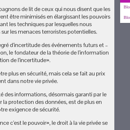
Blo
mpagnons de lit de ceux qui nous disent que les
vent être minimisés en élargissant les pouvoirs
Blo
rant les techniques par lesquelles nous
 sur les menaces terroristes potentielles.
degré d’incertitude des événements futurs et –
, le fondateur de la théorie de l’information
tion de l’incertitude».
tre plus en sécurité, mais cela se fait au prix
nt dans notre vie privée.
ité des informations, désormais garanti par le
r la protection des données, est de plus en
otre exigence de sécurité.
e c’est le pouvoir», le droit à la vie privée se