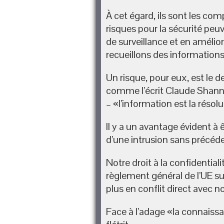
À cet égard, ils sont les co
risques pour la sécurité peu
de surveillance et en amélio
recueillons des informations
Un risque, pour eux, est le 
comme l’écrit Claude Shannon
– «l’information est la résolu
Il y a un avantage évident à ê
d’une intrusion sans précéde
Notre droit à la confidential
règlement général de l’UE su
plus en conflit direct avec n
Face à l’adage «la connaissanc