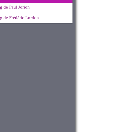
g de Paul Jorion
g de Frédéric Lordon