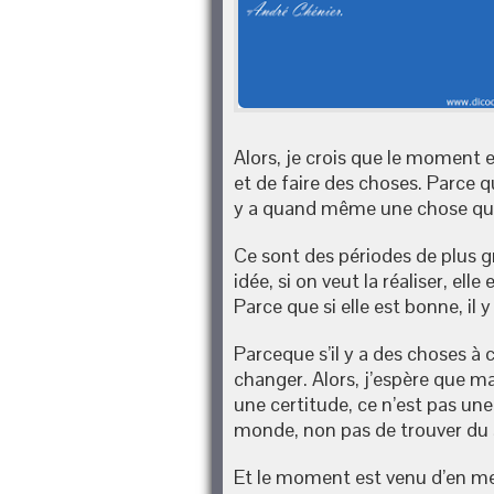
Alors, je crois que le moment
et de faire des choses. Parce q
y a quand même une chose qu’o
Ce sont des périodes de plus gr
idée, si on veut la réaliser, el
Parce que si elle est bonne, il 
Parceque s’il y a des choses à c
changer. Alors, j’espère que ma…
une certitude, ce n’est pas une 
monde, non pas de trouver du 
Et le moment est venu d’en mett