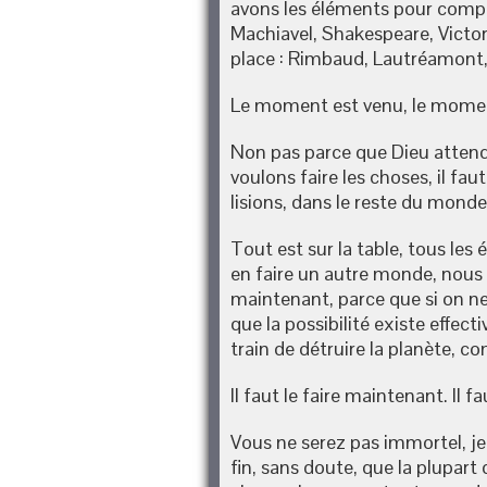
avons les éléments pour compr
Machiavel, Shakespeare, Victor 
place : Rimbaud, Lautréamont, e
Le moment est venu, le momen
Non pas parce que Dieu attendr
voulons faire les choses, il f
lisions, dans le reste du mond
Tout est sur la table, tous le
en faire un autre monde, nous p
maintenant, parce que si on ne
que la possibilité existe effe
train de détruire la planète, c
Il faut le faire maintenant. Il
Vous ne serez pas immortel, je 
fin, sans doute, que la plupart