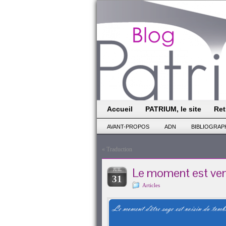
Accueil
PATRIUM, le site
Ret
AVANT-PROPOS
ADN
BIBLIOGRAP
«
Traduction
Le moment est ve
JUIL
31
Articles