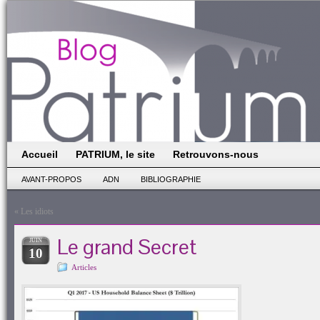
Accueil
PATRIUM, le site
Retrouvons-nous
AVANT-PROPOS
ADN
BIBLIOGRAPHIE
«
Les idiots
Le grand Secret
JUIN
10
Articles