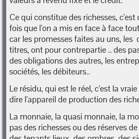
valeurs à revenu fixe et le crédit.
Ce qui constitue des richesses, c’est 
fois que l’on a mis en face à face to
car les promesses faites au uns, les
titres, ont pour contrepartie .. des pas
des obligations des autres, les entrepr
sociétés, les débiteurs..
Le résidu, qui est le réel, c’est la vrai
dire l’appareil de production des rich
La monnaie, la quasi monnaie, la mo
pas des richesses ou des réserves de 
des tenants lieux, des ombres, des s