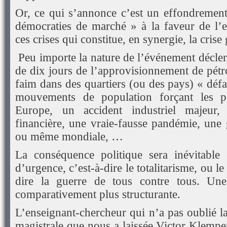
Or, ce qui s’annonce c’est un effondrement 
démocraties de marché » à la faveur de l’
ces crises qui constitue, en synergie, la cris
Peu importe la nature de l’événement décl
de dix jours de l’approvisionnement de pétr
faim dans des quartiers (ou des pays) « déf
mouvements de population forçant les po
Europe, un accident industriel majeur,
financière, une vraie-fausse pandémie, une 
ou même mondiale, …
La conséquence politique sera inévitable 
d’urgence, c’est-à-dire le totalitarisme, ou le
dire la guerre de tous contre tous. Une 
comparativement plus structurante.
L’enseignant-chercheur qui n’a pas oublié l
magistrale que nous a laissée Victor Klempe