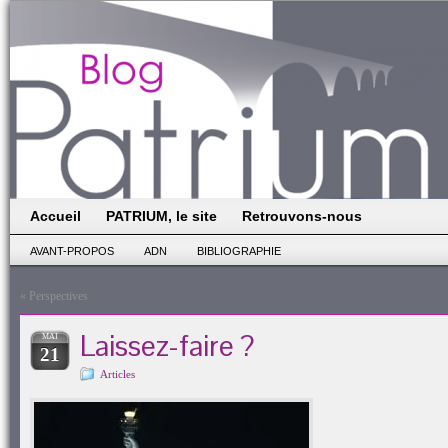
Accueil
PATRIUM, le site
Retrouvons-nous
AVANT-PROPOS
ADN
BIBLIOGRAPHIE
«
Perspectives
Laissez-faire ?
MAI
21
Articles