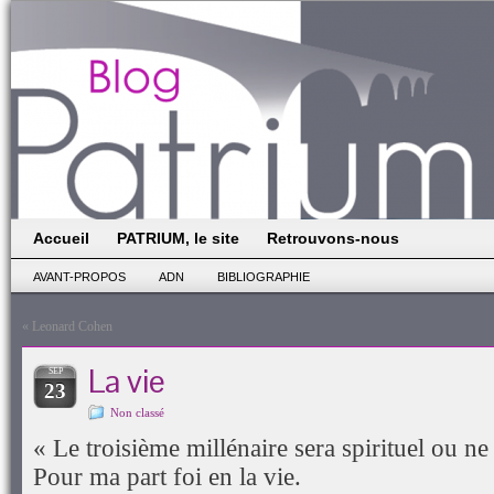
Accueil
PATRIUM, le site
Retrouvons-nous
AVANT-PROPOS
ADN
BIBLIOGRAPHIE
«
Leonard Cohen
La vie
SEP
23
Non classé
« Le troisième millénaire sera spirituel ou ne
Pour ma part foi en la vie.