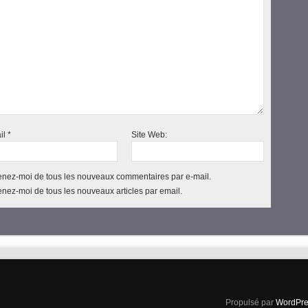
il
*
Site Web:
nez-moi de tous les nouveaux commentaires par e-mail.
nez-moi de tous les nouveaux articles par email.
Propulsé par
WordPre