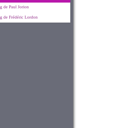
g de Paul Jorion
g de Frédéric Lordon