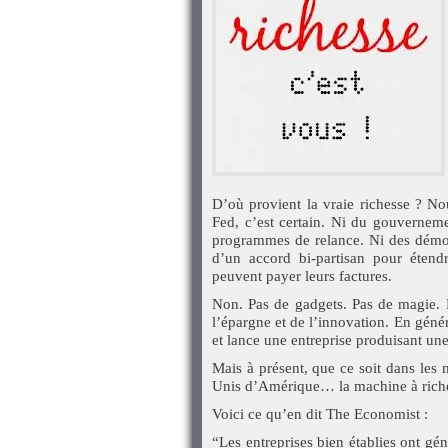
D’où provient la vraie richesse ? N
Fed, c’est certain. Ni du gouverneme
programmes de relance. Ni des démoc
d’un accord bi-partisan pour étendr
peuvent payer leurs factures.
Non. Pas de gadgets. Pas de magie. P
l’épargne et de l’innovation. En géné
et lance une entreprise produisant un
Mais à présent, que ce soit dans les 
Unis d’Amérique… la machine à richess
Voici ce qu’en dit The Economist :
“Les entreprises bien établies ont gé