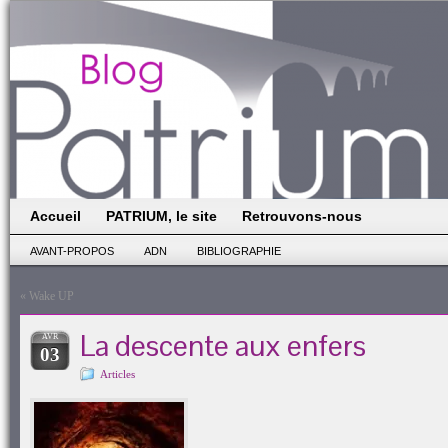
Accueil
PATRIUM, le site
Retrouvons-nous
AVANT-PROPOS
ADN
BIBLIOGRAPHIE
«
Wake UP
La descente aux enfers
AVR
03
Articles