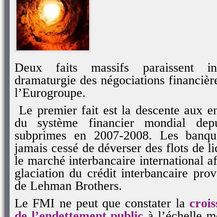
Deux faits massifs paraissent in
dramaturgie des négociations financière
l’Eurogroupe.
Le premier fait est la descente aux e
du système financier mondial dep
subprimes en 2007-2008. Les banque
jamais cessé de déverser des flots de liq
le marché interbancaire international a
glaciation du crédit interbancaire prov
de Lehman Brothers.
Le FMI ne peut que constater la
crois
de l’endettement public
à l’échelle m