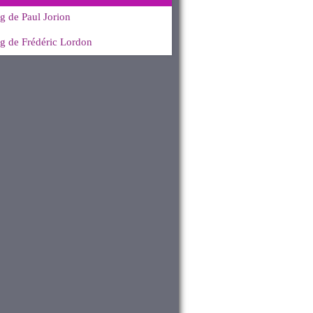
g de Paul Jorion
g de Frédéric Lordon