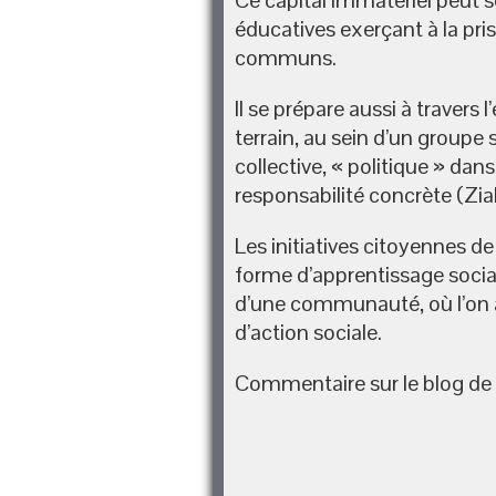
Ce capital immatériel peut s
éducatives exerçant à la pris
communs.
Il se prépare aussi à travers
terrain, au sein d’un groupe
collective, « politique » dan
responsabilité concrète (Ziak
Les initiatives citoyennes d
forme d’apprentissage social
d’une communauté, où l’on 
d’action sociale.
Commentaire sur le blog 