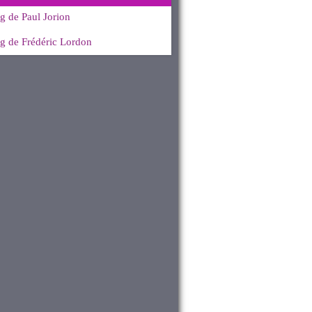
g de Paul Jorion
g de Frédéric Lordon