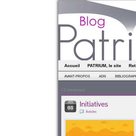
Accueil
PATRIUM, le site
Ret
AVANT-PROPOS
ADN
BIBLIOGRAP
«
L’entrepreneur
Initiatives
AVR
08
Articles