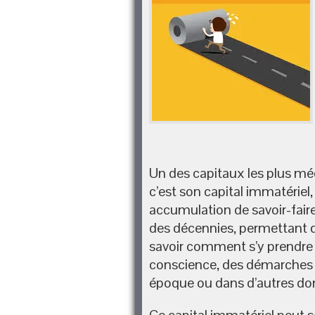
Un des capitaux les plus méc
c’est son capital immatériel
accumulation de savoir-faire
des décennies, permettant 
savoir comment s’y prendre »
conscience, des démarches q
époque ou dans d’autres do