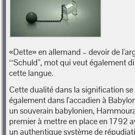
«Dette» en allemand – devoir de l’arg
“‘Schuld”, mot qui veut également d
cette langue.
Cette dualité dans la signification se
également dans l’accadien à Babylone.
un souverain babylonien, Hammourabi
premier à mettre en place en 1792 a
un authentique système de répudiati