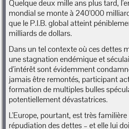
Quelque deux mille ans plus tard, l
mondial se monte à 240’000 milliards
que le P.I.B. global atteint péniblem
milliards de dollars.
Dans un tel contexte où ces dettes 
une stagnation endémique et séculair
d’intérêt sont évidemment condamné
jamais être remontés, participant ac
formation de multiples bulles spécul
potentiellement dévastatrices.
L’Europe, pourtant, est très familièr
répudiation des dettes – et elle lui d