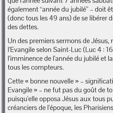
que l’année suivant 7 années sabbat
également “année du jubilé” – doit êt
(donc tous les 49 ans) de se libérer d
des dettes.
Un des premiers sermons de Jésus, 
l’Evangile selon Saint-Luc (Luc 4 : 1
l’imminence de l’année du jubilé et l
tous les compteurs.
Cette « bonne nouvelle » – significa
Evangile » – ne fut pas du goût de t
puisqu’elle opposa Jésus aux tous p
créanciers de l’époque, les Pharisiens