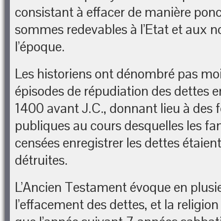
consistant à effacer de manière ponct
sommes redevables à l’Etat et aux n
l’époque.
Les historiens ont dénombré pas mo
épisodes de répudiation des dettes e
1400 avant J.C., donnant lieu à des f
publiques au cours desquelles les fa
censées enregistrer les dettes étai
détruites.
L’Ancien Testament évoque en plusi
l’effacement des dettes, et la religio