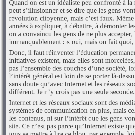
Quand on est un idéaliste peu confronté à la r
peut s’illusionner et se dire que les gens vont
révolution citoyenne, mais c’est faux. Même
années à expliquer, à débattre, à démonter 
on a convaincu les gens de ne plus accepter, 
immanquablement : « oui, mais on fait quoi, 
Donc, il faut réinventer l’éducation permane
initiatives existent, mais elles sont morcelées
pas l’ensemble des couches d’une société, loi
l’intérêt général est loin de se porter là-des
sans doute qu’avec Internet et les réseaux soc
différent. Je n’y crois pas une seule seconde.
Internet et les réseaux sociaux sont des médi
systèmes de communication en plus, mais cela
les contenus, ni sur l’intérêt que les gens vont
site. Ce n’est pas parce qu’Internet existe qu
tous se mettre à lire ce blog, par exemple, loi