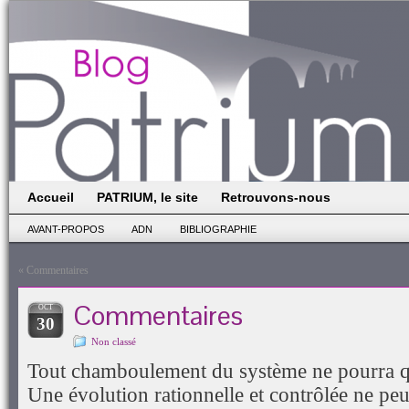
Accueil
PATRIUM, le site
Retrouvons-nous
AVANT-PROPOS
ADN
BIBLIOGRAPHIE
«
Commentaires
Commentaires
OCT
30
Non classé
Tout chamboulement du système ne pourra q
Une évolution rationnelle et contrôlée ne peu