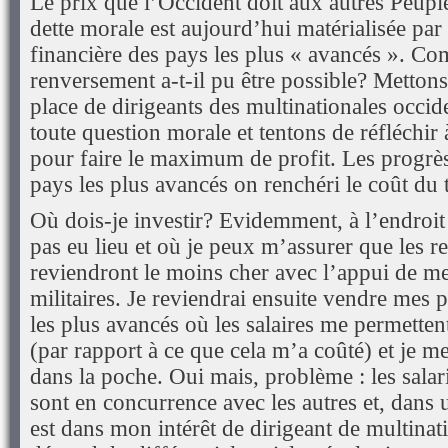
Le prix que l’Occident doit aux autres Peuples
dette morale est aujourd’hui matérialisée par
financière des pays les plus « avancés ». C
renversement a-t-il pu être possible? Mettons
place de dirigeants des multinationales occide
toute question morale et tentons de réfléchir à
pour faire le maximum de profit. Les progrès
pays les plus avancés on renchéri le coût du t
Où dois-je investir? Evidemment, à l’endroit
pas eu lieu et où je peux m’assurer que les 
reviendront le moins cher avec l’appui de me
militaires. Je reviendrai ensuite vendre mes 
les plus avancés où les salaires me permetten
(par rapport à ce que cela m’a coûté) et je me
dans la poche. Oui mais, problème : les sala
sont en concurrence avec les autres et, dans 
est dans mon intérêt de dirigeant de multina