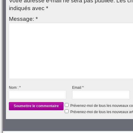
Votre adresse e-mail ne sera pas publiée.
Les ch
indiqués avec
*
Message:
*
Nom :
*
Email
*
Prévenez-moi de tous les nouveaux co
Prévenez-moi de tous les nouveaux arti