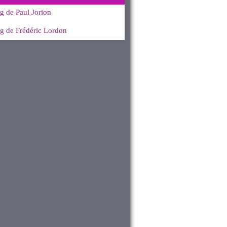
g de Paul Jorion
g de Frédéric Lordon