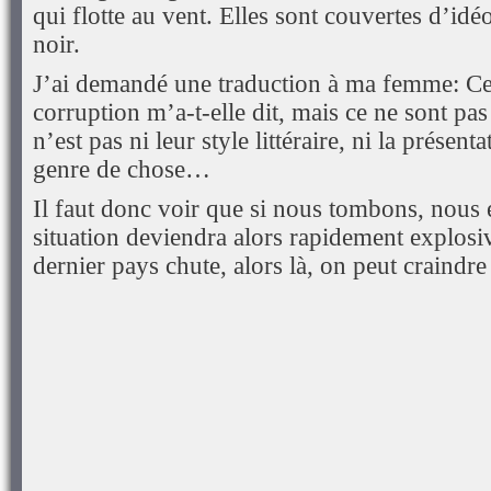
qui flotte au vent. Elles sont couvertes d’id
noir.
J’ai demandé une traduction à ma femme: Ce 
corruption m’a-t-elle dit, mais ce ne sont p
n’est pas ni leur style littéraire, ni la présent
genre de chose…
Il faut donc voir que si nous tombons, nous 
situation deviendra alors rapidement explosiv
dernier pays chute, alors là, on peut craindr