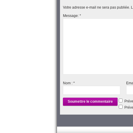
Votre adresse e-mail ne sera pas publiée.
L
Message:
*
Nom :
*
Ema
Préve
Préve