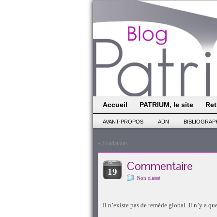
Accueil
PATRIUM, le site
Ret
AVANT-PROPOS
ADN
BIBLIOGRAP
«
Fondations
Commentaire
OCT
19
Non classé
Il n’existe pas de remède global. Il n’y a qu