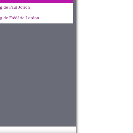
g de Paul Jorion
g de Frédéric Lordon