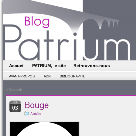
Accueil
PATRIUM, le site
Retrouvons-nous
AVANT-PROPOS
ADN
BIBLIOGRAPHIE
«
Servitude
Bouge
DÉC
03
Articles