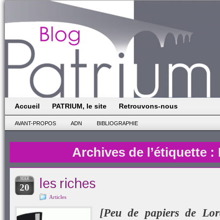
Accueil
PATRIUM, le site
Retrouvons-nous
AVANT-PROPOS
ADN
BIBLIOGRAPHIE
Archives de l’étiquette :
les riches
MAR
20
Articles
[Peu de papiers de Lord