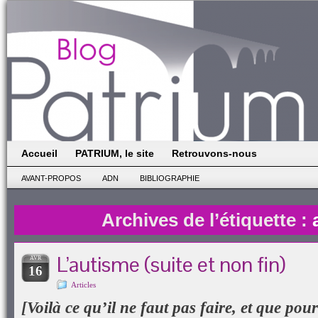
Accueil
PATRIUM, le site
Retrouvons-nous
AVANT-PROPOS
ADN
BIBLIOGRAPHIE
Archives de l’étiquette :
L’autisme (suite et non fin)
AVR
16
Articles
[Voilà ce qu’il ne faut pas faire, et que pour 