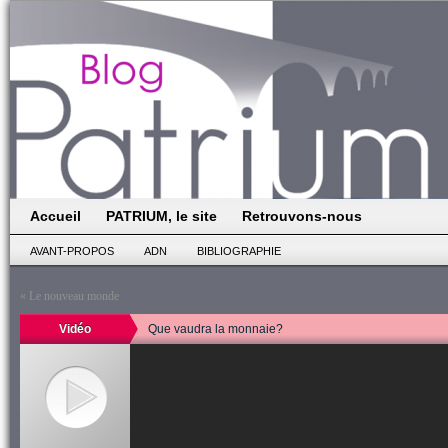
Accueil
PATRIUM, le site
Retrouvons-nous
AVANT-PROPOS
ADN
BIBLIOGRAPHIE
«
Le nouveau monde
Vidéo
Que vaudra la monnaie?