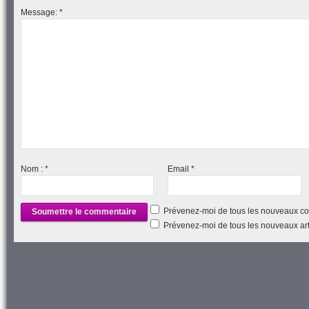
fenêtre)
Message:
*
Nom :
*
Email
*
Prévenez-moi de tous les nouveaux co
Prévenez-moi de tous les nouveaux arti