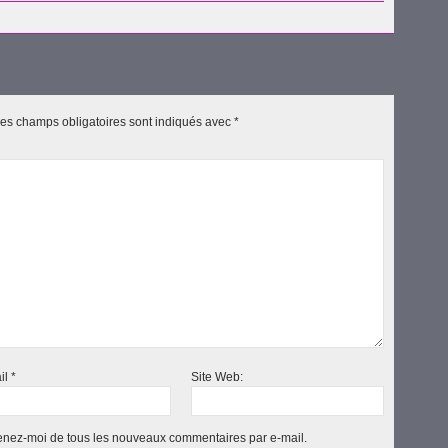
es champs obligatoires sont indiqués avec
*
il
*
Site Web:
nez-moi de tous les nouveaux commentaires par e-mail.