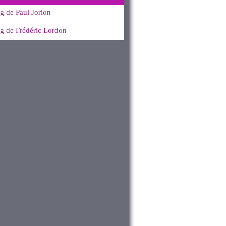
g de Paul Jorion
g de Frédéric Lordon