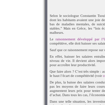
Selon le sociologue Constantin Tsouk
dont les habitants avaient une joie de
bas de maladies mentales, de suicid
stables.” Mais en Grèce, les “lois é
malheurs.
Le
raisonnement développé par l’
compétitive, elle doit baisser ses salai
Sauf que ce raisonnement repose sur 
En effet, baisser les salaires entr
niveau de vie. Il devient alors impos
pour accroître leur productivité.
Que faire alors ? C’est très simple : 
le haut l’écart de compétitivité (voir
c
De plus, la baisse des salaires condu
pas les moyens de faire leurs cours
augmentent leurs prix pour tenter de
d’achat. Dans tous les cas, l’économi
Dans une telle situation, les investi