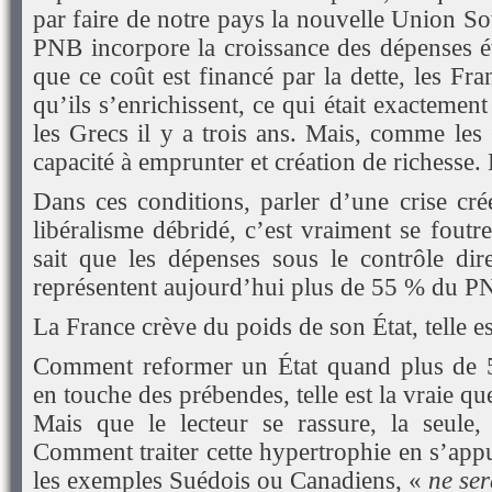
par faire de notre pays la nouvelle Union S
PNB incorpore la croissance des dépenses ét
que ce coût est financé par la dette, les Fra
qu’ils s’enrichissent, ce qui était exactemen
les Grecs il y a trois ans. Mais, comme les
capacité à emprunter et création de richesse. 
Dans ces conditions, parler d’une crise cré
libéralisme débridé, c’est vraiment se fout
sait que les dépenses sous le contrôle dire
représentent aujourd’hui plus de 55 % du 
La France crève du poids de son État, telle est
Comment reformer un État quand plus de 
en touche des prébendes, telle est la vraie qu
Mais que le lecteur se rassure, la seule,
Comment traiter cette hypertrophie en s’app
les exemples Suédois ou Canadiens, «
ne ser