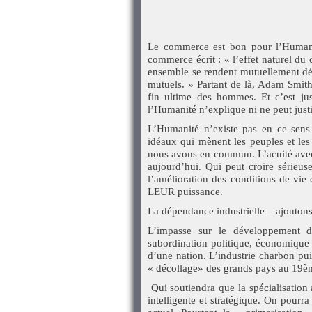
Le commerce est bon pour l’Humanit
commerce écrit : « l’effet naturel du
ensemble se rendent mutuellement dép
mutuels. » Partant de là, Adam Smi
fin ultime des hommes. Et c’est jus
l’Humanité n’explique ni ne peut justi
L’Humanité n’existe pas en ce sens q
idéaux qui mènent les peuples et les
nous avons en commun. L’acuité avec 
aujourd’hui. Qui peut croire sérieu
l’amélioration des conditions de vi
LEUR puissance.
La dépendance industrielle – ajoutons
L’impasse sur le développement d
subordination politique, économique e
d’une nation. L’industrie charbon pu
« décollage» des grands pays au 19è
Qui soutiendra que la spécialisation
intelligente et stratégique. On pourra