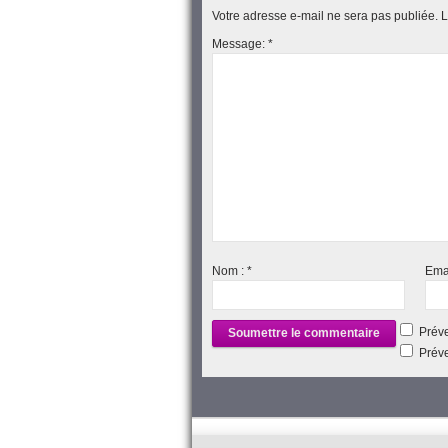
Votre adresse e-mail ne sera pas publiée.
L
Message:
*
Nom :
*
Ema
Préve
Préve