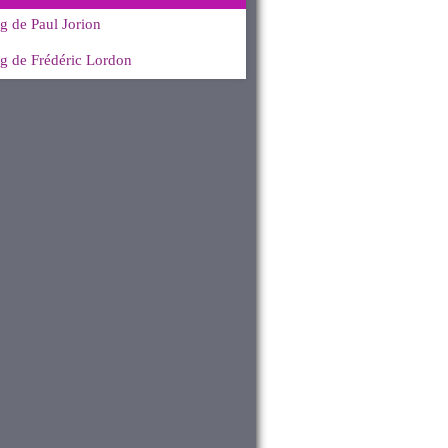
g de Paul Jorion
g de Frédéric Lordon