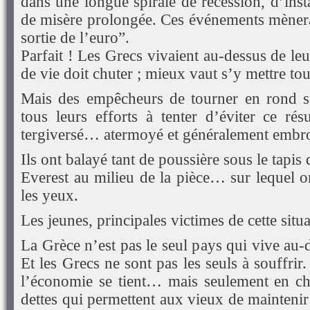
dans une longue spirale de récession, d’inst
de misère prolongée. Ces événements mènerai
sortie de l’euro”.
Parfait ! Les Grecs vivaient au-dessus de l
de vie doit chuter ; mieux vaut s’y mettre tou
Mais des empêcheurs de tourner en rond s
tous leurs efforts à tenter d’éviter ce rés
tergiversé… atermoyé et généralement embroui
Ils ont balayé tant de poussière sous le tapis
Everest au milieu de la pièce… sur lequel o
les yeux.
Les jeunes, principales victimes de cette situ
La Grèce n’est pas le seul pays qui vive au
Et les Grecs ne sont pas les seuls à souffri
l’économie se tient… mais seulement en ch
dettes qui permettent aux vieux de maintenir 