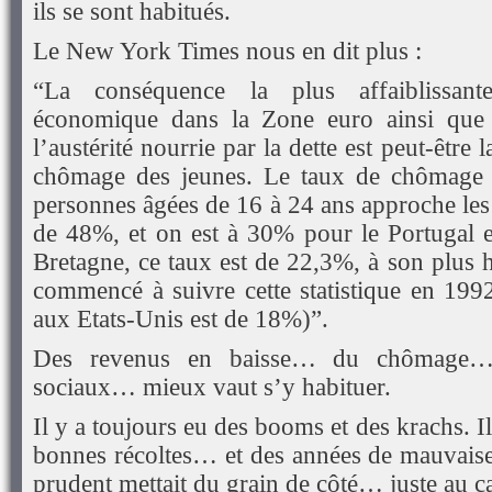
ils se sont habitués.
Le New York Times nous en dit plus :
“La conséquence la plus affaiblissant
économique dans la Zone euro ainsi que 
l’austérité nourrie par la dette est peut-être
chômage des jeunes. Le taux de chômage 
personnes âgées de 16 à 24 ans approche les
de 48%, et on est à 30% pour le Portugal et
Bretagne, ce taux est de 22,3%, à son plus 
commencé à suivre cette statistique en 199
aux Etats-Unis est de 18%)”.
Des revenus en baisse… du chômage… 
sociaux… mieux vaut s’y habituer.
Il y a toujours eu des booms et des krachs. I
bonnes récoltes… et des années de mauvaises
prudent mettait du grain de côté… juste au c