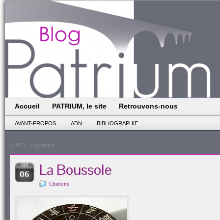
Accueil
PATRIUM, le site
Retrouvons-nous
AVANT-PROPOS
ADN
BIBLIOGRAPHIE
«
2015 : Espérance ?
La Boussole
JAN
06
Citations