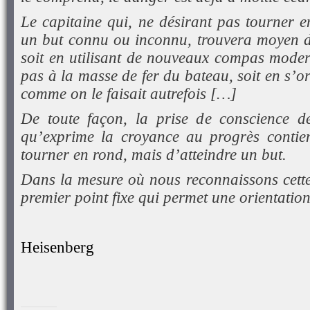
Le capitaine qui, ne désirant pas tourner e
un but connu ou inconnu, trouvera moyen d
soit en utilisant de nouveaux compas moder
pas à la masse de fer du bateau, soit en s’or
comme on le faisait autrefois […]
De toute façon, la prise de conscience de
qu’exprime la croyance au progrès contien
tourner en rond, mais d’atteindre un but.
Dans la mesure où nous reconnaissons cette l
premier point fixe qui permet une orientation
Heisenberg