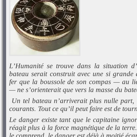
L’Humanité se trouve dans la situation d’
bateau serait construit avec une si grande 
fer que la boussole de son compas — au li
— ne s’orienterait que vers la masse du bate
Un tel bateau n’arriverait plus nulle part, 
courants. Tout ce qu’il peut faire est de tou
Le danger existe tant que le capitaine ign
réagit plus à la force magnétique de la terr
le comprend, le danger est déjà à moitié écar