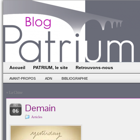
Accueil
PATRIUM, le site
Retrouvons-nous
AVANT-PROPOS
ADN
BIBLIOGRAPHIE
«
La Chine
Demain
FÉV
06
Articles