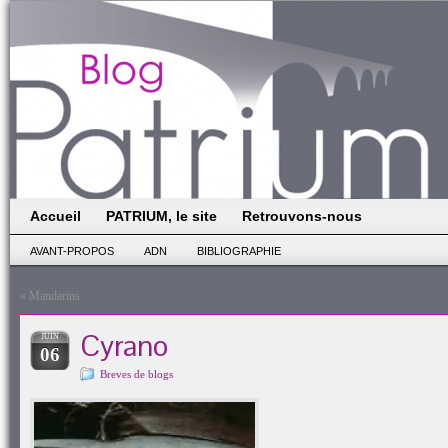
Accueil
PATRIUM, le site
Retrouvons-nous
AVANT-PROPOS
ADN
BIBLIOGRAPHIE
«
Mandarins
Cyrano
JUIN
06
Breves de blogs