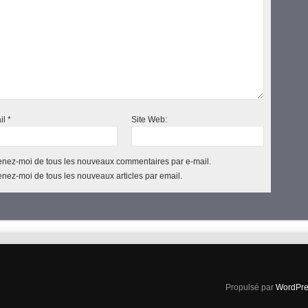
il
*
Site Web:
nez-moi de tous les nouveaux commentaires par e-mail.
nez-moi de tous les nouveaux articles par email.
Propulsé par
WordPre