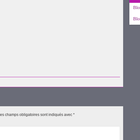
Blo
Blo
uvre
es champs obligatoires sont indiqués avec
*