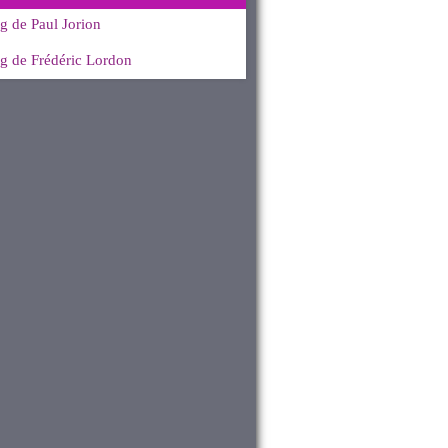
g de Paul Jorion
g de Frédéric Lordon