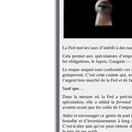
La Fed met les taux d’intérêt à des t
Cela permet aux spéculateurs d’empru
les obligations, le Japon, Gauguin — e
Le risque auquel sont confrontés ces s
grimperont. C’est cette crainte qui,
l’argent bon marché de la Fed et de fa
Sauf que…
Dans la mesure où la Fed a précisém
spéculation, elle a utilisé la
forward
avaient avant que les coûts de l’emp
Aider et encourager ce genre de pari
honnête et d’investissements à long t
C’est-à-dire tant qu’on peut obtenir d
le prix de ses actifs.